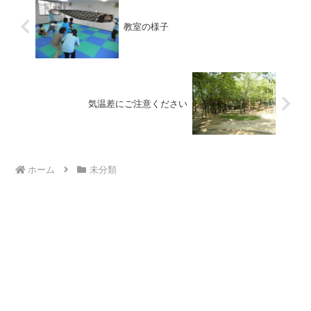
教室の様子
気温差にご注意ください
ホーム
未分類