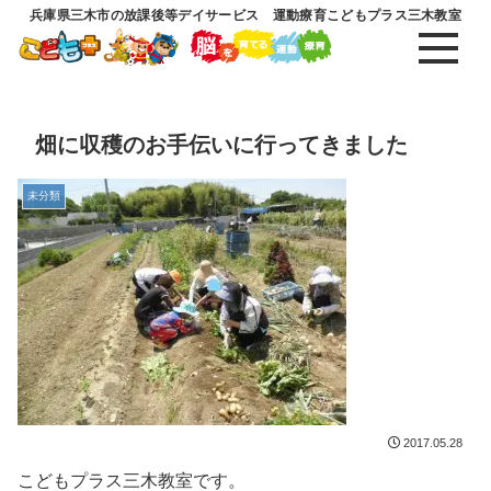
兵庫県三木市の放課後等デイサービス 運動療育こどもプラス三木教室
畑に収穫のお手伝いに行ってきました
未分類
2017.05.28
こどもプラス三木教室です。