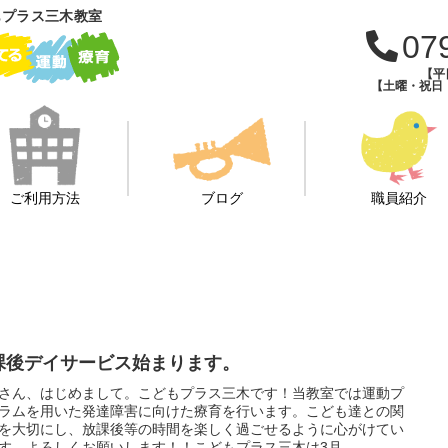
もプラス三木教室
07
【平日
【土曜・祝日・学
ご利用方法
ブログ
職員紹介
課後デイサービス始まります。
さん、はじめまして。こどもプラス三木です！当教室では運動プ
ラムを用いた発達障害に向けた療育を行います。こども達との関
を大切にし、放課後等の時間を楽しく過ごせるように心がけてい
す。よろしくお願いします！！こどもプラス三木は3月...