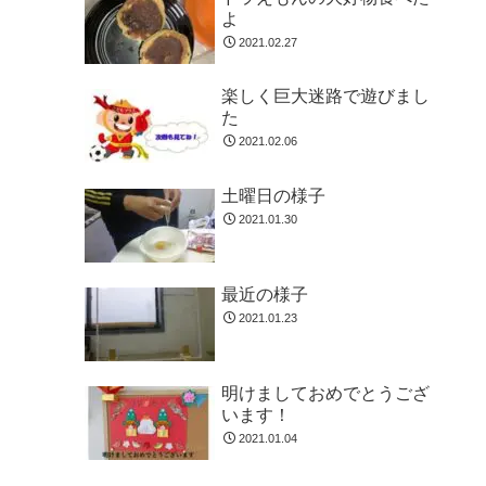
よ
2021.02.27
楽しく巨大迷路で遊びまし
た
2021.02.06
土曜日の様子
2021.01.30
最近の様子
2021.01.23
明けましておめでとうござ
います！
2021.01.04